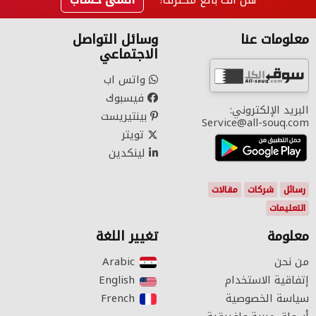
معلومات عنا
وسائل التواصل
الاجتماعي
واتس اب
فيسبوك
البريد الإلكتروني:
بينتيريست
Service@all-souq.com
تويتر
لينكدين
رسائل
شركات
مقالات
التعليمات
معلومة
تغيير اللغة
من نحن
Arabic‎
إتفاقية الاستخدام
English‎
سياسة الخصوصية
French‎