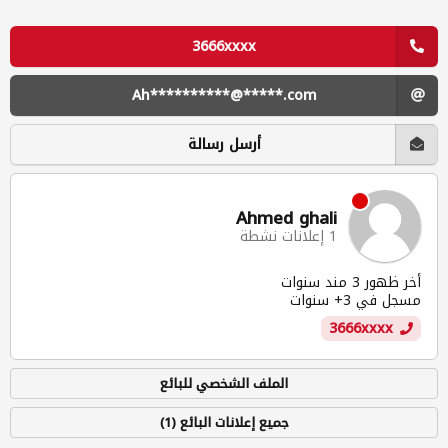
3666xxxx
Ah**********@*****.com
أرسل رسالة
Ahmed ghali
1 إعلانات نشطة
أخر ظهور 3 مند سنوات
مسجل في 3+ سنوات
3666xxxx
الملف الشخصي للبائع
جميع إعلانات البائع (1)