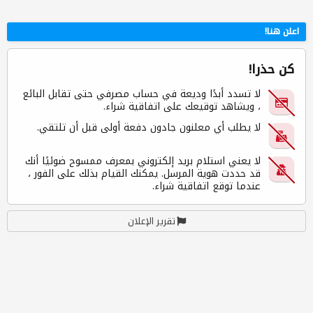
اعلن هنا!
كن حذرا!
لا تسدد أبدًا وديعة في حساب مصرفي حتى تقابل البائع
، ويشاهد توقيعك على اتفاقية شراء.
لا يطلب أي معلنون جادون دفعة أولى قبل أن تلتقي.
لا يعني استلام بريد إلكتروني بمعرف ممسوح ضوئيًا أنك
قد حددت هوية المرسل. يمكنك القيام بذلك على الفور ،
عندما توقع اتفاقية شراء.
تقرير الإعلان