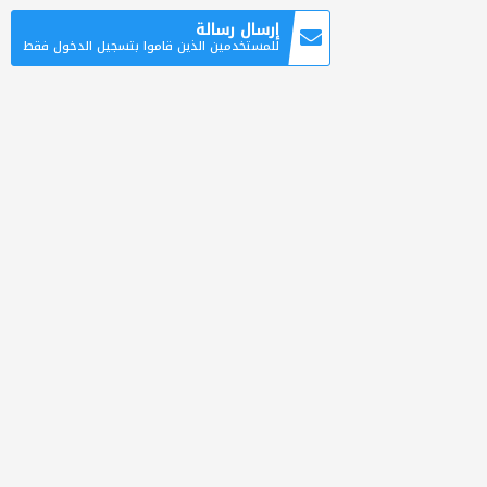
إرسال رسالة
للمستخدمين الذين قاموا بتسجيل الدخول فقط