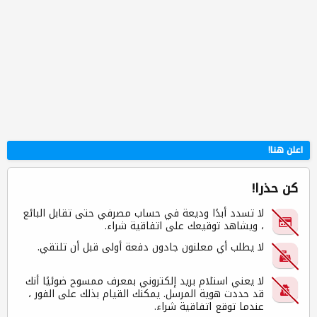
اعلن هنا!
كن حذرا!
لا تسدد أبدًا وديعة في حساب مصرفي حتى تقابل البائع
، ويشاهد توقيعك على اتفاقية شراء.
لا يطلب أي معلنون جادون دفعة أولى قبل أن تلتقي.
لا يعني استلام بريد إلكتروني بمعرف ممسوح ضوئيًا أنك
قد حددت هوية المرسل. يمكنك القيام بذلك على الفور ،
عندما توقع اتفاقية شراء.