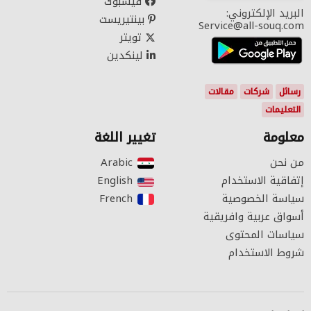
فيسبوك
البريد الإلكتروني:
بينتيريست
Service@all-souq.com
تويتر
لينكدين
رسائل
شركات
مقالات
التعليمات
معلومة
تغيير اللغة
من نحن
Arabic‎
إتفاقية الاستخدام
English‎
سياسة الخصوصية
French‎
أسواق عربية وافريقية
سياسات المحتوى
شروط الاستخدام