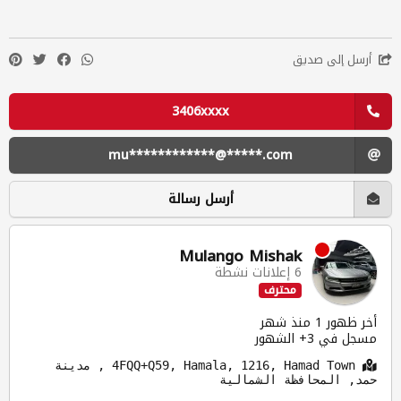
أرسل إلى صديق
3406xxxx
mu************@*****.com
أرسل رسالة
Mulango Mishak
6 إعلانات نشطة
محترف
أخر ظهور 1 منذ شهر
مسجل في 3+ الشهور
4FQQ+Q59, Hamala, 1216, Hamad Town , مدينة
حمد, المحافظة الشمالية