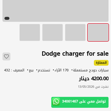
Dodge charger for sale
الممتازة
سيارات دودج مستعملة
170 الآراء
تستخدم
بيع
المعرف : 432
4200.00 دينار
نشرت في 13/05/2026
تواصل معي على 34061467