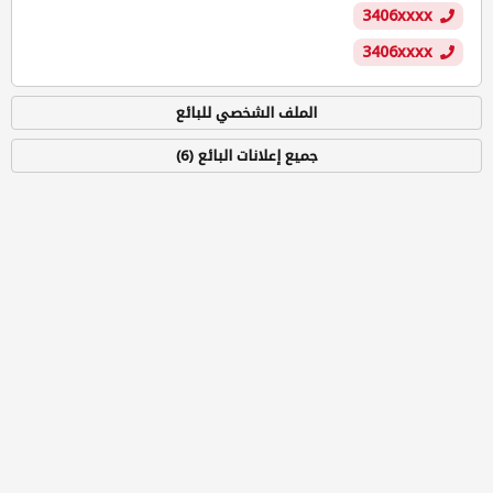
3406xxxx
3406xxxx
الملف الشخصي للبائع
جميع إعلانات البائع (6)