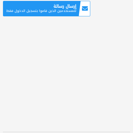
إرسال رسالة
للمستخدمين الذين قاموا بتسجيل الدخول فقط