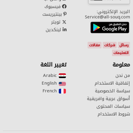
فيسبوك
البريد الإلكتروني:
بينتيريست
Service@all-souq.com
تويتر
لينكدين
رسائل
شركات
مقالات
التعليمات
معلومة
تغيير اللغة
من نحن
Arabic‎
إتفاقية الاستخدام
English‎
سياسة الخصوصية
French‎
أسواق عربية وافريقية
سياسات المحتوى
شروط الاستخدام