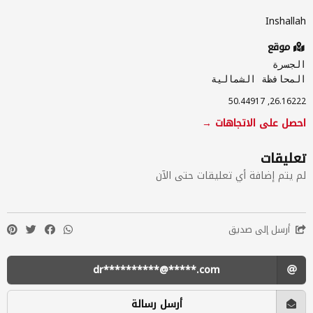
Inshallah
موقع
الجسرة
المحافظة الشمالية
26.16222, 50.44917
احصل على الاتجاهات →
تعليقات
لم يتم إضافة أي تعليقات حتى الآن
أرسل إلى صديق
dr**********@*****.com
أرسل رسالة