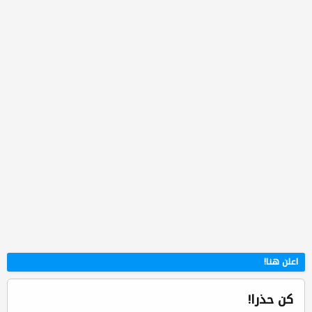
اعلن هنا!
كن حذرا!