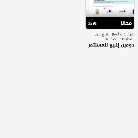
مجانا
2
شركات و أعمال للبيع في
المحافظة الشمالية
دومين للبيع للمستثمر
او رجل أعمال