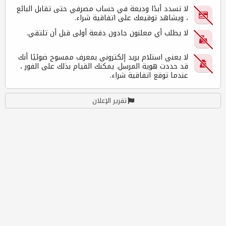
لا تسدد أبدًا وديعة في حساب مصرفي حتى تقابل البائع
، ويشاهد توقيعك على اتفاقية شراء.
لا يطلب أي معلنون جادون دفعة أولى قبل أن تلتقي.
لا يعني استلام بريد إلكتروني بمعرف ممسوح ضوئيًا أنك
قد حددت هوية المرسل. يمكنك القيام بذلك على الفور ،
عندما توقع اتفاقية شراء.
تقرير الإعلان