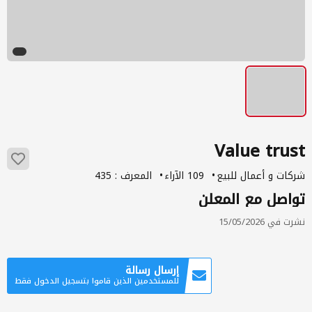
Value trust
شركات و أعمال للبيع
109 الآراء
المعرف : 435
تواصل مع المعلن
نشرت في 15/05/2026
إرسال رسالة
للمستخدمين الذين قاموا بتسجيل الدخول فقط