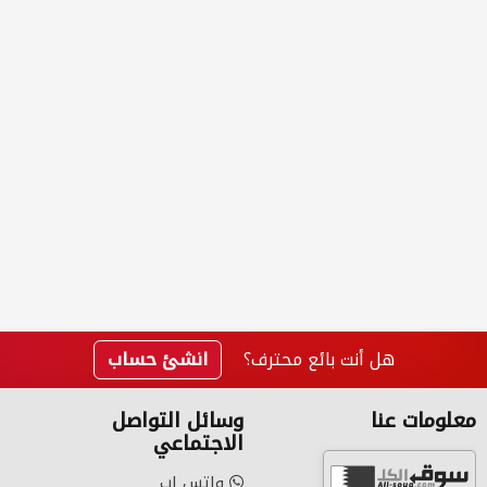
هل أنت بائع محترف؟
انشئ حساب
معلومات عنا
وسائل التواصل
الاجتماعي
واتس اب